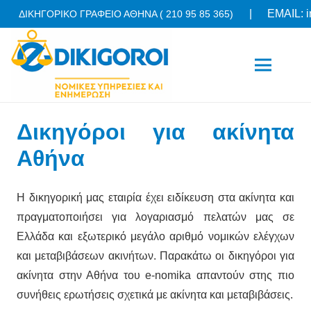
|
EMAIL: i
ΔΙΚΗΓΟΡΙΚΟ ΓΡΑΦΕΙΟ ΑΘΗΝΑ ( 210 95 85 365)
Δικηγόροι για ακίνητα
Αθήνα
Η δικηγορική μας εταιρία έχει ειδίκευση στα ακίνητα και
πραγματοποιήσει για λογαριασμό πελατών μας σε
Ελλάδα και εξωτερικό μεγάλο αριθμό νομικών ελέγχων
και μεταβιβάσεων ακινήτων. Παρακάτω οι δικηγόροι για
ακίνητα στην Αθήνα του e-nomika απαντούν στης πιο
συνήθεις ερωτήσεις σχετικά με ακίνητα και μεταβιβάσεις.