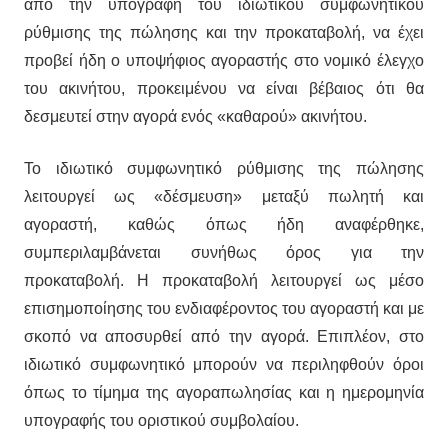
από την υπογραφή του ιδιωτικού συμφωνητικού
ρύθμισης της πώλησης και την προκαταβολή, να έχει
προβεί ήδη ο υποψήφιος αγοραστής στο νομικό έλεγχο
του ακινήτου, προκειμένου να είναι βέβαιος ότι θα
δεσμευτεί στην αγορά ενός «καθαρού» ακινήτου.
Το ιδιωτικό συμφωνητικό ρύθμισης της πώλησης
λειτουργεί ως «δέσμευση» μεταξύ πωλητή και
αγοραστή, καθώς όπως ήδη αναφέρθηκε,
συμπεριλαμβάνεται συνήθως όρος για την
προκαταβολή. Η προκαταβολή λειτουργεί ως μέσο
επισημοποίησης του ενδιαφέροντος του αγοραστή και με
σκοπό να αποσυρθεί από την αγορά. Επιπλέον, στο
ιδιωτικό συμφωνητικό μπορούν να περιληφθούν όροι
όπως το τίμημα της αγοραπωλησίας και η ημερομηνία
υπογραφής του οριστικού συμβολαίου.