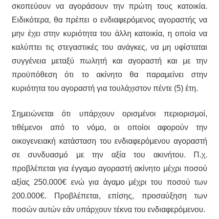
σκοπεύουν να αγοράσουν την πρώτη τους κατοικία.
Ειδικότερα, θα πρέπει ο ενδιαφερόμενος αγοραστής να
μην έχει στην κυριότητα του άλλη κατοικία, η οποία να
καλύπτει τις στεγαστικές του ανάγκες, να μη υφίσταται
συγγένεια μεταξύ πωλητή και αγοραστή και με την
προϋπόθεση ότι το ακίνητο θα παραμείνει στην
κυριότητα του αγοραστή για τουλάχιστον πέντε (5) έτη.
Σημειώνεται ότι υπάρχουν ορισμένοι περιορισμοί,
τιθέμενοι από το νόμο, οι οποίοι αφορούν την
οικογενειακή κατάσταση του ενδιαφερόμενου αγοραστή
σε συνδυασμό με την αξία του ακινήτου. Π.χ.
προβλέπεται για έγγαμο αγοραστή ακίνητο μέχρι ποσού
αξίας 250.000€ ενώ για άγαμο μέχρι του ποσού των
200.000€. Προβλέπεται, επίσης, προσαύξηση των
ποσών αυτών εάν υπάρχουν τέκνα του ενδιαφερόμενου.