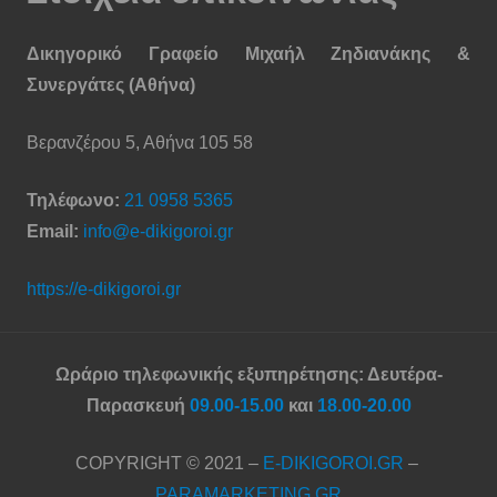
Δικηγορικό Γραφείο Μιχαήλ Ζηδιανάκης &
Συνεργάτες (Αθήνα)
Βερανζέρου 5, Αθήνα 105 58
Τηλέφωνο:
21 0958 5365
Email:
info@e-dikigoroi.gr
https://e-dikigoroi.gr
Ωράριο τηλεφωνικής εξυπηρέτησης: Δευτέρα-
Παρασκευή
09.00-15.00
και
18.00-20.00
COPYRIGHT © 2021 –
E-DIKIGOROI.GR
–
PARAMARKETING.GR