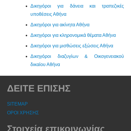
Δικηγόροι για δάνεια και τραπεζικές
υποθέσεις Αθήνα
Δικηγόροι για ακίνητα Αθήνα
Δικηγόροι για κληρονομικά θέματα Αθήνα
Δικηγόροι για μισθώσεις εξώσεις Αθήνα
Δικηγόροι διαζυγίων & Οικογενειακού
δικαίου Αθήνα
ΔΕΙΤΕ ΕΠΙΣΗΣ
SITEMAP
ΟΡΟΙ ΧΡΗΣΗΣ
Στοιχεία επικοινωνίας