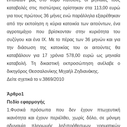
καταβολές στις πιστώτριες ορίστηκαν στα 113,00 ευρώ
για τους πρώτους 36 μήνες ενώ παράλληλα εξαιρέθηκαν
από την εκποίηση η κύρια κατοικία των αιτούντων, ένα
αγροτεμάχιο που βρίσκονταν στην κυριότητα του
συζύγου και ένα ΙΧ. Με το πέρας των 36 μηνών και για
την διάσωση της κατοικίας του οι αιτούντες θα
καταβάλουν για 17 χρόνια 578,00 ευρώ ως μηνιαία
καταβολή. Τη δικαστική εκπροσώπηση ανέλαβε ο
δικηγόρος Θεσσαλονίκης Μιχαήλ Ζηδιανάκης.
Δείτε σχετικά το ν.3869/2010
Άρθρο1
Πεδίο εφαρμογής
1.Φυσικά πρόσωπα που δεν έχουν πτωχευτική
ικανότητα και έχουν περιέλθει, χωρίς δόλο, σε μόνιμη
αδυναμία πληρωμής ληξιπρόθεσμων χρηματικών