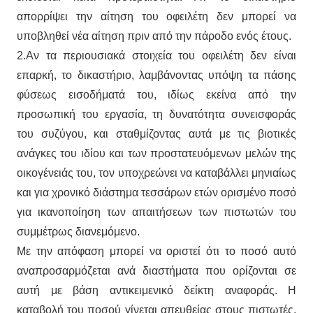
απορρίψει την αίτηση του οφειλέτη δεν μπορεί να
υποβληθεί νέα αίτηση πριν από την πάροδο ενός έτους.
2.Αν τα περιουσιακά στοιχεία του οφειλέτη δεν είναι
επαρκή, το δικαστήριο, λαμβάνοντας υπόψη τα πάσης
φύσεως εισοδήματά του, ιδίως εκείνα από την
προσωπική του εργασία, τη δυνατότητα συνεισφοράς
του συζύγου, και σταθμίζοντας αυτά με τις βιοτικές
ανάγκες του ιδίου και των προστατευόμενων μελών της
οικογένειάς του, τον υποχρεώνει να καταβάλλει μηνιαίως
και για χρονικό διάστημα τεσσάρων ετών ορισμένο ποσό
για ικανοποίηση των απαιτήσεων των πιστωτών του
συμμέτρως διανεμόμενο.
Με την απόφαση μπορεί να οριστεί ότι το ποσό αυτό
αναπροσαρμόζεται ανά διαστήματα που ορίζονται σε
αυτή με βάση αντικειμενικό δείκτη αναφοράς. Η
καταβολή του ποσού γίνεται απευθείας στους πιστωτές,