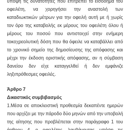
υπόψη τις δυνατότητες που επιτρέπει το εισόδημα του
οφειλέτη, να χορηγήσει την αναστολή των
καταδιωκτικών μέτρων για την οφειλή αυτή με ή χωρίς
τον όρο της καταβολής εκ μέρους του οφειλέτη όλου ή
μέρους του ποσού που αντιστοιχεί στην ενήμερη
τοκοχρεολυτική δόση που θα όφειλε να καταβάλλει από
το χρονικό σημείο της δημοσίευσης της απόφασης και
μέχρι την έκδοση οριστικής απόφασης, αν η σύμβαση
δανείου δεν είχε καταγγελθεί ή δεν εμφάνιζε
ληξιπρόθεσμες οφειλές.
Άρθρο 7
Δικαστικός συμβιβασμός
1.Μέσα σε αποκλειστική προθεσμία δεκαπέντε ημερών
που αρχίζει με την πάροδο δύο μηνών από την υποβολή
της αίτησης που προβλέπεται στην παράγραφο 1 του
άρθρου 4, ο οφειλέτης, λαμβάνοντας υπόψη τις