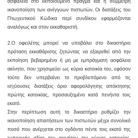
ασφάλεια στο εκποιούμενο πράγμα και η σύμμετρη
ικανοποίηση των ανέγγυων πιστωτών. Οι διατάξεις του
Πτωχευτικού Κώδικα περί συνδίκου εφαρμόζονται
αναλόγως και στον εκκαθαριστή.
2.Ο οφειλέτης μπορεί να υποβάλει στο δικαστήριο
πρόταση εκκαθάρισης ζητώντας να εξαιρεθεί από την
εκποίηση βεβαρημένο ή μη με εμπράγματη ασφάλεια
ακίνητο, που χρησιμεύει ως κύρια κατοικία του, εφόσον
τούτο δεν υπερβαίνει το προβλεπόμενο από τις
ισχύουσες διατάξεις όριο αφορολόγητης απόκτησης
πρώτης κατοικίας, προσαυξημένο κατά πενήντα τοις
εκατό.
Στην περίπτωση αυτή το δικαστήριο ρυθμίζει την
ικανοποίηση απαιτήσεων των πιστωτών μέχρι συνολικό
ποσό που ανέρχεται στο ογδόντα πέντε τοις εκατό της
εμπορικής αξίας του ακινήτου της κύριας κατοικίας,