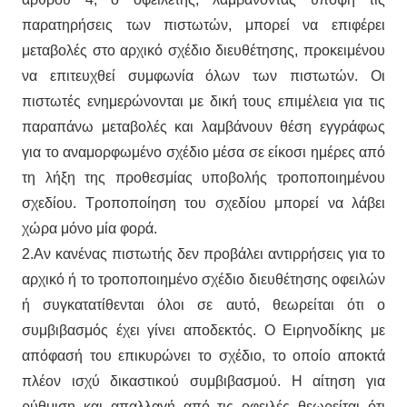
παρατηρήσεις των πιστωτών, μπορεί να επιφέρει
μεταβολές στο αρχικό σχέδιο διευθέτησης, προκειμένου
να επιτευχθεί συμφωνία όλων των πιστωτών. Οι
πιστωτές ενημερώνονται με δική τους επιμέλεια για τις
παραπάνω μεταβολές και λαμβάνουν θέση εγγράφως
για το αναμορφωμένο σχέδιο μέσα σε είκοσι ημέρες από
τη λήξη της προθεσμίας υποβολής τροποποιημένου
σχεδίου. Τροποποίηση του σχεδίου μπορεί να λάβει
χώρα μόνο μία φορά.
2.Αν κανένας πιστωτής δεν προβάλει αντιρρήσεις για το
αρχικό ή το τροποποιημένο σχέδιο διευθέτησης οφειλών
ή συγκατατίθενται όλοι σε αυτό, θεωρείται ότι ο
συμβιβασμός έχει γίνει αποδεκτός. Ο Ειρηνοδίκης με
απόφασή του επικυρώνει το σχέδιο, το οποίο αποκτά
πλέον ισχύ δικαστικού συμβιβασμού. Η αίτηση για
ρύθμιση και απαλλαγή από τις οφειλές θεωρείται ότι