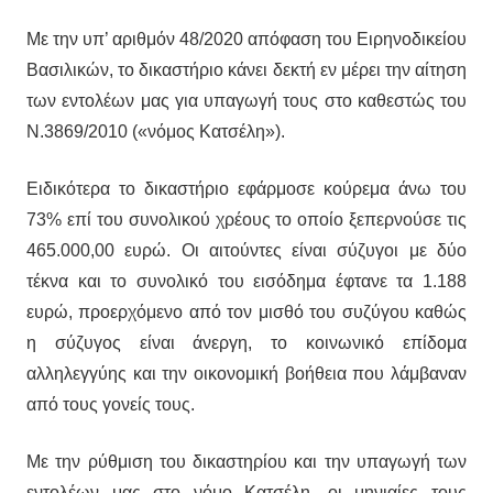
Με την υπ’ αριθμόν 48/2020 απόφαση του Ειρηνοδικείου
Βασιλικών, το δικαστήριο κάνει δεκτή εν μέρει την αίτηση
των εντολέων μας για υπαγωγή τους στο καθεστώς του
Ν.3869/2010 («νόμος Κατσέλη»).
Ειδικότερα το δικαστήριο εφάρμοσε κούρεμα άνω του
73% επί του συνολικού χρέους το οποίο ξεπερνούσε τις
465.000,00 ευρώ. Οι αιτούντες είναι σύζυγοι με δύο
τέκνα και το συνολικό του εισόδημα έφτανε τα 1.188
ευρώ, προερχόμενο από τον μισθό του συζύγου καθώς
η σύζυγος είναι άνεργη, το κοινωνικό επίδομα
αλληλεγγύης και την οικονομική βοήθεια που λάμβαναν
από τους γονείς τους.
Με την ρύθμιση του δικαστηρίου και την υπαγωγή των
εντολέων μας στο νόμο Κατσέλη, οι μηνιαίες τους