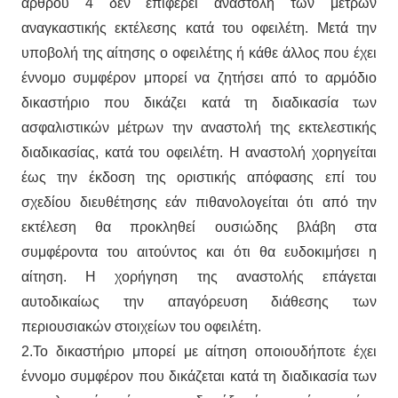
άρθρου 4 δεν επιφέρει αναστολή των μέτρων
αναγκαστικής εκτέλεσης κατά του οφειλέτη. Μετά την
υποβολή της αίτησης ο οφειλέτης ή κάθε άλλος που έχει
έννομο συμφέρον μπορεί να ζητήσει από το αρμόδιο
δικαστήριο που δικάζει κατά τη διαδικασία των
ασφαλιστικών μέτρων την αναστολή της εκτελεστικής
διαδικασίας, κατά του οφειλέτη. Η αναστολή χορηγείται
έως την έκδοση της οριστικής απόφασης επί του
σχεδίου διευθέτησης εάν πιθανολογείται ότι από την
εκτέλεση θα προκληθεί ουσιώδης βλάβη στα
συμφέροντα του αιτούντος και ότι θα ευδοκιμήσει η
αίτηση. Η χορήγηση της αναστολής επάγεται
αυτοδικαίως την απαγόρευση διάθεσης των
περιουσιακών στοιχείων του οφειλέτη.
2.Το δικαστήριο μπορεί με αίτηση οποιουδήποτε έχει
έννομο συμφέρον που δικάζεται κατά τη διαδικασία των