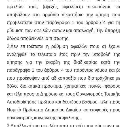
οφειλών τους (εφεξής οφειλέτες) δικαιούνται να
υποβάλουν στο αρμόδιο δικαστήριο την αίτηση που
προβλέπεται στην παράγραφο 1 του άρθρου 4 για τη
ρύθμιση των οφειλών αυτών και απαλλαγή. Την ύπαρξη
δόλου αποδεικνύει ο πιστωτής.
2.Δεν επιτρέπεται η ρύθμιση οφειλών που: α) έχουν
αναληφθεί το τελευταίο έτος πριν την υποβολή της
αίτησης για την έναρξη της διαδικασίας κατά την
παράγραφο 1 του άρθρου 4 του παρόντος νόμου και β)
που προέκυψαν από αδικοπραξία που διαπράχθηκε με
δόλο, διοικητικά πρόστιμα, χρηματικές ποινές, φόρους
και τέλη προς το Δημόσιο και τους Οργανισμούς Τοπικής
Αυτοδιοίκησης πρώτου και δευτέρου βαθμού, τέλη προς
Νομικά Πρόσωπα Δημοσίου Δικαίου και εισφορές προς
οργανισμούς κοινωνικής ασφάλισης.
3.Απαλλαγή του οφειλέτη από τα χρέη του σύμφωνα με