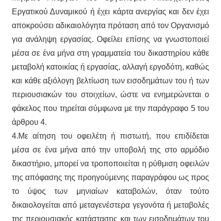
Εργατικού Δυναμικού ή έχει κάρτα ανεργίας και δεν έχει
αποκρούσει αδικαιολόγητα πρόταση από τον Οργανισμό
για ανάληψη εργασίας. Οφείλει επίσης να γνωστοποιεί
μέσα σε ένα μήνα στη γραμματεία του δικαστηρίου κάθε
μεταβολή κατοικίας ή εργασίας, αλλαγή εργοδότη, καθώς
και κάθε αξιόλογη βελτίωση των εισοδημάτων του ή των
περιουσιακών του στοιχείων, ώστε να ενημερώνεται ο
φάκελος που τηρείται σύμφωνα με την παράγραφο 5 του
άρθρου 4.
4.Με αίτηση του οφειλέτη ή πιστωτή, που επιδίδεται
μέσα σε ένα μήνα από την υποβολή της στο αρμόδιο
δικαστήριο, μπορεί να τροποποιείται η ρύθμιση οφειλών
της απόφασης της προηγούμενης παραγράφου ως προς
το ύψος των μηνιαίων καταβολών, όταν τούτο
δικαιολογείται από μεταγενέστερα γεγονότα ή μεταβολές
της περιουσιακής κατάστασης και των εισοδημάτων του