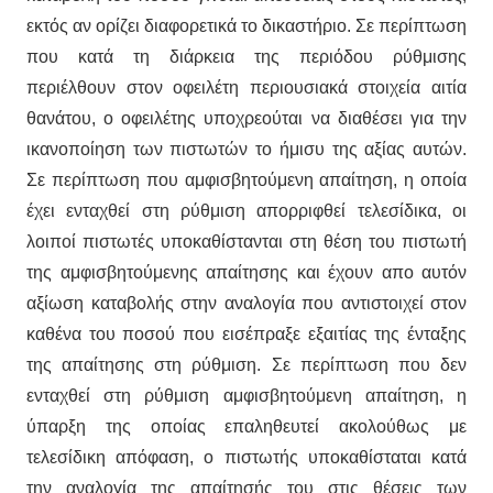
εκτός αν ορίζει διαφορετικά το δικαστήριο. Σε περίπτωση
που κατά τη διάρκεια της περιόδου ρύθμισης
περιέλθουν στον οφειλέτη περιουσιακά στοιχεία αιτία
θανάτου, ο οφειλέτης υποχρεούται να διαθέσει για την
ικανοποίηση των πιστωτών το ήμισυ της αξίας αυτών.
Σε περίπτωση που αμφισβητούμενη απαίτηση, η οποία
έχει ενταχθεί στη ρύθμιση απορριφθεί τελεσίδικα, οι
λοιποί πιστωτές υποκαθίστανται στη θέση του πιστωτή
της αμφισβητούμενης απαίτησης και έχουν απο αυτόν
αξίωση καταβολής στην αναλογία που αντιστοιχεί στον
καθένα του ποσού που εισέπραξε εξαιτίας της ένταξης
της απαίτησης στη ρύθμιση. Σε περίπτωση που δεν
ενταχθεί στη ρύθμιση αμφισβητούμενη απαίτηση, η
ύπαρξη της οποίας επαληθευτεί ακολούθως με
τελεσίδικη απόφαση, ο πιστωτής υποκαθίσταται κατά
την αναλογία της απαίτησής του στις θέσεις των