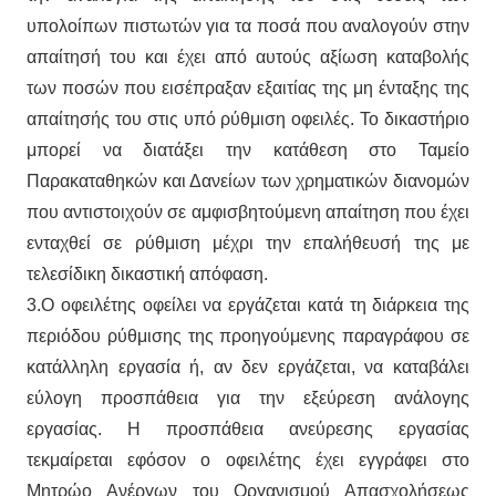
υπολοίπων πιστωτών για τα ποσά που αναλογούν στην
απαίτησή του και έχει από αυτούς αξίωση καταβολής
των ποσών που εισέπραξαν εξαιτίας της μη ένταξης της
απαίτησής του στις υπό ρύθμιση οφειλές. Το δικαστήριο
μπορεί να διατάξει την κατάθεση στο Ταμείο
Παρακαταθηκών και Δανείων των χρηματικών διανομών
που αντιστοιχούν σε αμφισβητούμενη απαίτηση που έχει
ενταχθεί σε ρύθμιση μέχρι την επαλήθευσή της με
τελεσίδικη δικαστική απόφαση.
3.Ο οφειλέτης οφείλει να εργάζεται κατά τη διάρκεια της
περιόδου ρύθμισης της προηγούμενης παραγράφου σε
κατάλληλη εργασία ή, αν δεν εργάζεται, να καταβάλει
εύλογη προσπάθεια για την εξεύρεση ανάλογης
εργασίας. Η προσπάθεια ανεύρεσης εργασίας
τεκμαίρεται εφόσον ο οφειλέτης έχει εγγράφει στο
Μητρώο Ανέργων του Οργανισμού Απασχολήσεως