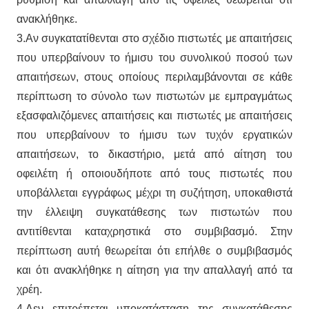
ανακλήθηκε.
3.Αν συγκατατίθενται στο σχέδιο πιστωτές με απαιτήσεις
που υπερβαίνουν το ήμισυ του συνολικού ποσού των
απαιτήσεων, στους οποίους περιλαμβάνονται σε κάθε
περίπτωση το σύνολο των πιστωτών με εμπραγμάτως
εξασφαλιζόμενες απαιτήσεις και πιστωτές με απαιτήσεις
που υπερβαίνουν το ήμισυ των τυχόν εργατικών
απαιτήσεων, το δικαστήριο, μετά από αίτηση του
οφειλέτη ή οποιουδήποτε από τους πιστωτές που
υποβάλλεται εγγράφως μέχρι τη συζήτηση, υποκαθιστά
την έλλειψη συγκατάθεσης των πιστωτών που
αντιτίθενται καταχρηστικά στο συμβιβασμό. Στην
περίπτωση αυτή θεωρείται ότι επήλθε ο συμβιβασμός
και ότι ανακλήθηκε η αίτηση για την απαλλαγή από τα
χρέη.
4.Δεν επιτρέπεται υποκατάσταση της συγκατάθεσης