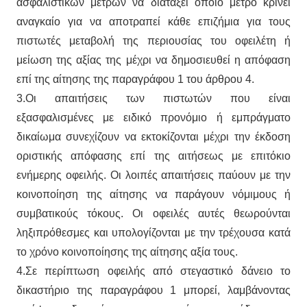
ασφαλιστικών μέτρων να διατάξει όποιο μέτρο κρίνει
αναγκαίο για να αποτραπεί κάθε επιζήμια για τους
πιστωτές μεταβολή της περιουσίας του οφειλέτη ή
μείωση της αξίας της μέχρι να δημοσιευθεί η απόφαση
επί της αίτησης της παραγράφου 1 του άρθρου 4.
3.Οι απαιτήσεις των πιστωτών που είναι
εξασφαλισμένες με ειδικό προνόμιο ή εμπράγματο
δικαίωμα συνεχίζουν να εκτοκίζονται μέχρι την έκδοση
οριστικής απόφασης επί της αιτήσεως με επιτόκιο
ενήμερης οφειλής. Οι λοιπές απαιτήσεις παύουν με την
κοινοποίηση της αίτησης να παράγουν νόμιμους ή
συμβατικούς τόκους. Οι οφειλές αυτές θεωρούνται
ληξιπρόθεσμες και υπολογίζονται με την τρέχουσα κατά
το χρόνο κοινοποίησης της αίτησης αξία τους.
4.Σε περίπτωση οφειλής από στεγαστικό δάνειο το
δικαστήριο της παραγράφου 1 μπορεί, λαμβάνοντας