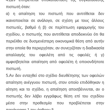
πιστωτή όταν:
α) η απαίτηση του πιστωτή που αντιτίθεται δεν
ικανοποιείται σε ανάλογο, σε σχέση με τους άλλους
πιστωτές, βαθμό ή β) σε περίπτωση εφαρμογής του
σχεδίου, ο πιστωτής που αντιτίθεται αποδεικνύει ότι θα
περιέλθει σε δυσμενέστερη οικονομικά θέση από αυτήν
στην οποία θα περιερχόταν, αν συνεχιζόταν η διαδικασία
απαλλαγής του οφειλέτη από τις οφειλές ή γ)
αμφισβητείται απαίτηση από οφειλέτη ή οποιονδήποτε
πιστωτή.
5.Αν δεν ενταχθεί στο σχέδιο διευθέτησης των οφειλών
απαίτηση ανέγγυου πιστωτή, στον οποίο επιδόθηκαν η
αίτηση και το σχέδιο, η απαίτηση αποσβέννυται, αν ο
πιστωτής δεν λάβει εγγράφως θέση επί του σχεδίου
μέσα στην προθεσμία που προβλέπεται στην
παράγραφο 1 του άρθρου 5.